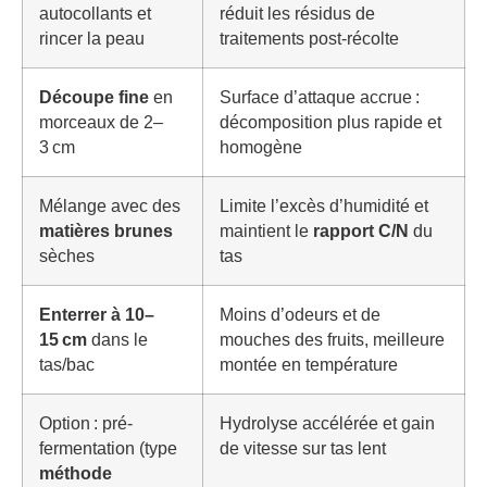
autocollants et
réduit les résidus de
rincer la peau
traitements post-récolte
Découpe fine
en
Surface d’attaque accrue :
morceaux de 2–
décomposition plus rapide et
3 cm
homogène
Mélange avec des
Limite l’excès d’humidité et
matières brunes
maintient le
rapport C/N
du
sèches
tas
Enterrer à 10–
Moins d’odeurs et de
15 cm
dans le
mouches des fruits, meilleure
tas/bac
montée en température
Option : pré-
Hydrolyse accélérée et gain
fermentation (type
de vitesse sur tas lent
méthode