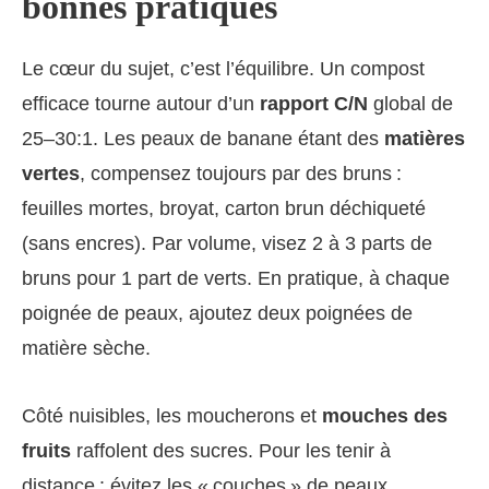
bonnes pratiques
Le cœur du sujet, c’est l’équilibre. Un compost
efficace tourne autour d’un
rapport C/N
global de
25–30:1. Les peaux de banane étant des
matières
vertes
, compensez toujours par des bruns :
feuilles mortes, broyat, carton brun déchiqueté
(sans encres). Par volume, visez 2 à 3 parts de
bruns pour 1 part de verts. En pratique, à chaque
poignée de peaux, ajoutez deux poignées de
matière sèche.
Côté nuisibles, les moucherons et
mouches des
fruits
raffolent des sucres. Pour les tenir à
distance : évitez les « couches » de peaux