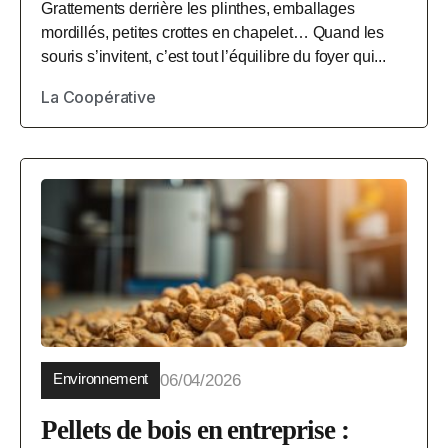
Grattements derrière les plinthes, emballages
mordillés, petites crottes en chapelet… Quand les
souris s’invitent, c’est tout l’équilibre du foyer qui...
La Coopérative
Environnement
06/04/2026
Pellets de bois en entreprise :