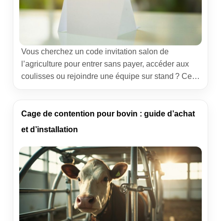
Vous cherchez un code invitation salon de
l’agriculture pour entrer sans payer, accéder aux
coulisses ou rejoindre une équipe sur stand ? Ce
guide donne des repères concrets, des circuits
fiables et des retours du terrain. Le but : gagner du
temps, éviter les mauvaises surprises et préparer
Cage de contention pour bovin : guide d’achat
une visite utile au Salon International de
et d’installation
l’Agriculture à […]