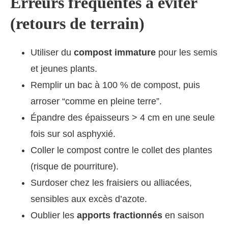
Erreurs fréquentes à éviter
(retours de terrain)
Utiliser du
compost immature
pour les semis
et jeunes plants.
Remplir un bac à 100 % de compost, puis
arroser “comme en pleine terre”.
Épandre des épaisseurs > 4 cm en une seule
fois sur sol asphyxié.
Coller le compost contre le collet des plantes
(risque de pourriture).
Surdoser chez les fraisiers ou alliacées,
sensibles aux excès d’azote.
Oublier les
apports fractionnés
en saison