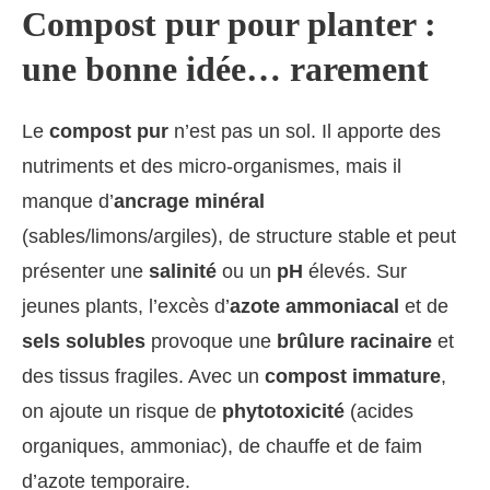
Compost pur pour planter :
une bonne idée… rarement
Le
compost pur
n’est pas un sol. Il apporte des
nutriments et des micro‑organismes, mais il
manque d’
ancrage minéral
(sables/limons/argiles), de structure stable et peut
présenter une
salinité
ou un
pH
élevés. Sur
jeunes plants, l’excès d’
azote ammoniacal
et de
sels solubles
provoque une
brûlure racinaire
et
des tissus fragiles. Avec un
compost immature
,
on ajoute un risque de
phytotoxicité
(acides
organiques, ammoniac), de chauffe et de faim
d’azote temporaire.