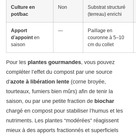
Culture en
Non
Substrat structuré
pot/bac
(terreau) enrichi
Apport
—
Paillage en
d’appoint
en
couronne à 5–10
saison
cm du collet
Pour les
plantes gourmandes
, vous pouvez
compléter l’effet du compost par une source
d’
azote à libération lente
(corne broyée,
tourteaux, fumiers bien mûrs) afin de tenir la
saison, ou par une petite fraction de
biochar
chargé en compost pour stabiliser l’humus et les
nutriments. Les plantes “modérées” réagissent
mieux à des apports fractionnés et superficiels