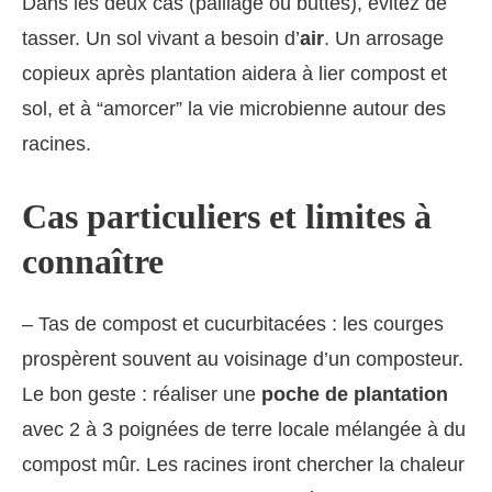
Dans les deux cas (paillage ou buttes), évitez de
tasser. Un sol vivant a besoin d’
air
. Un arrosage
copieux après plantation aidera à lier compost et
sol, et à “amorcer” la vie microbienne autour des
racines.
Cas particuliers et limites à
connaître
– Tas de compost et cucurbitacées : les courges
prospèrent souvent au voisinage d’un composteur.
Le bon geste : réaliser une
poche de plantation
avec 2 à 3 poignées de terre locale mélangée à du
compost mûr. Les racines iront chercher la chaleur