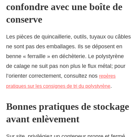
confondre avec une boîte de
conserve
Les pièces de quincaillerie, outils, tuyaux ou câbles
ne sont pas des emballages. Ils se déposent en
benne « ferraille » en déchèterie. Le polystyrène
de calage ne suit pas non plus le flux métal; pour
l’orienter correctement, consultez nos
repères
.
pratiques sur les consignes de tri du polystyrène
Bonnes pratiques de stockage
avant enlèvement
Sur site, privilégiez un conteneur propre et fermé