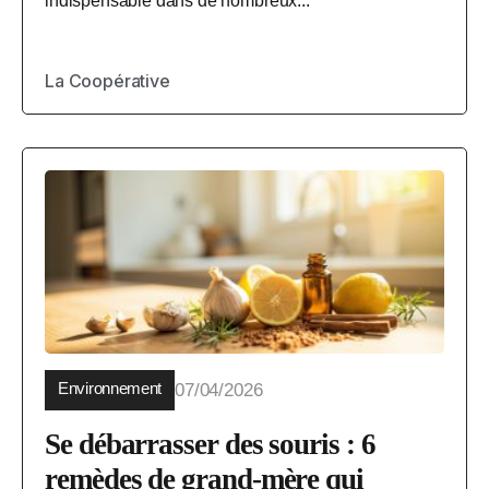
indispensable dans de nombreux...
La Coopérative
Environnement
07/04/2026
Se débarrasser des souris : 6
remèdes de grand-mère qui