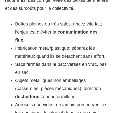
récurrents. Les corriger évite des pertes de matière
et des surcoûts pour la collectivité.
Boîtes pleines ou très sales: rincez vite fait;
l’enjeu est d’éviter la
contamination des
flux
.
Imbrication métal/plastique: séparez les
matériaux quand ils se détachent sans effort.
Sacs fermés dans le bac: versez en vrac, pas
en sac.
Objets métalliques non emballages
(casseroles, pièces mécaniques): direction
déchetterie
zone « ferraille ».
Aérosols non vides: ne jamais percer; vérifiez
les consignes locales et déposez en point