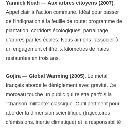
Yannick Noah — Aux arbres citoyens (2007)
.
Appel clair à l’action commune. Idéal pour passer
de l’indignation à la feuille de route: programme de
plantation, corridors écologiques, parrainage
d’arbres par les écoles. Nous aimons l’associer à
un engagement chiffré: x kilomètres de haies
restaurées en trois ans.
Gojira — Global Warming (2005)
. Le metal
français aborde le dérèglement avec gravité. Ce
morceau touche un public qui rejette parfois la
“chanson militante” classique. Outil pertinent pour
aborder la dimension scientifique (trajectoires
d’émissions, inertie climatique) et la responsabilité