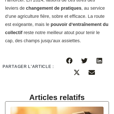
l’amorcer. En 2024, faisons de ces titres des
leviers de
changement de pratiques
, au service
d’une agriculture fière, sobre et efficace. La route
est exigeante, mais le
pouvoir d’entraînement du
collectif
reste notre meilleur atout pour tenir le
cap, des champs jusqu’aux assiettes.
PARTAGER L'ARTICLE :
Articles relatifs