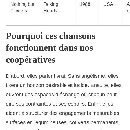
Nothing but
Talking
1988
USA
A
Flowers
Heads
m
Pourquoi ces chansons
fonctionnent dans nos
coopératives
D’abord, elles parlent vrai. Sans angélisme, elles
fixent un horizon désirable et lucide. Ensuite, elles
ouvrent des espaces d’échange où chacun peut
dire ses contraintes et ses espoirs. Enfin, elles
aident à structurer des engagements mesurables:
surfaces en légumineuses, couverts permanents,