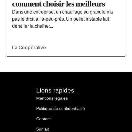
comment choisir les meilleurs
Dans une entreprise, un chauffage au granulé n’a
pas le droit à l’à-peu-près. Un pellet instable fait
dérailler la chaîne:...
La Coopérative
Liens rapides
Mentions légales
Politique de confidentialité
Contact
Sunlait