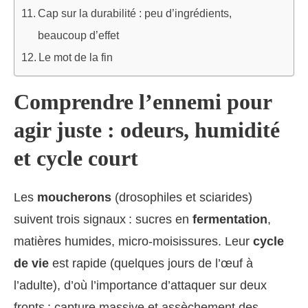
Cap sur la durabilité : peu d’ingrédients,
beaucoup d’effet
Le mot de la fin
Comprendre l’ennemi pour
agir juste : odeurs, humidité
et cycle court
Les
moucherons
(drosophiles et sciarides)
suivent trois signaux : sucres en
fermentation
,
matières humides, micro-moisissures. Leur
cycle
de vie
est rapide (quelques jours de l’œuf à
l’adulte), d’où l’importance d’attaquer sur deux
fronts : capture massive et assèchement des