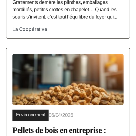
Grattements derrière les plinthes, emballages
mordillés, petites crottes en chapelet… Quand les
souris s’invitent, c’est tout l’équilibre du foyer qui...
La Coopérative
Environnement
06/04/2026
Pellets de bois en entreprise :